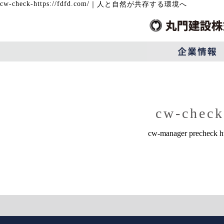
cw-check-https://fdfd.com/
｜
人と自然が共存する環境へ
cw-check
cw-manager precheck htt