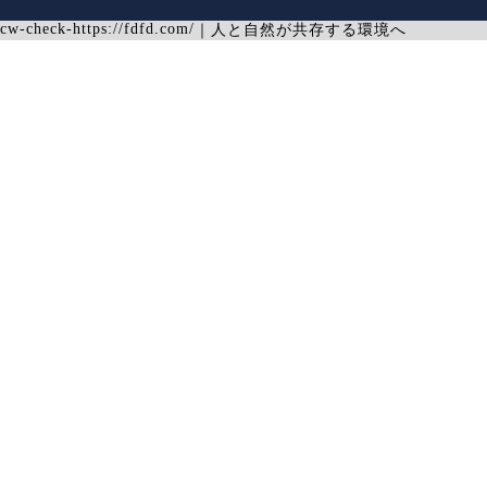
cw-check-https://fdfd.com/
｜
人と自然が共存する環境へ